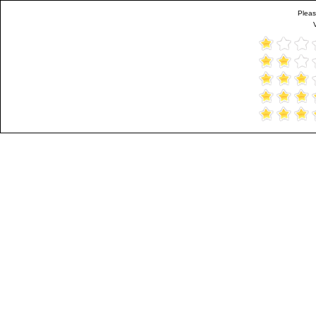
Pleas