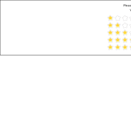
Pleas