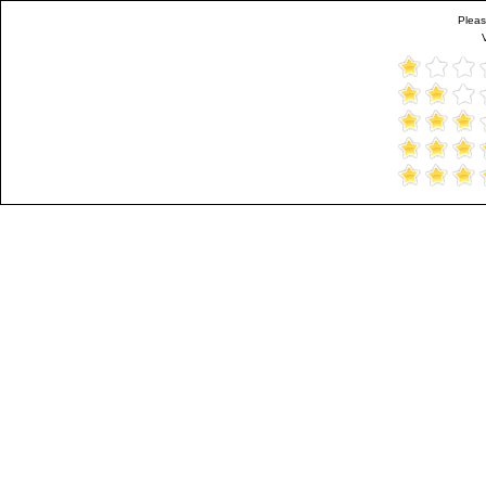
Pleas